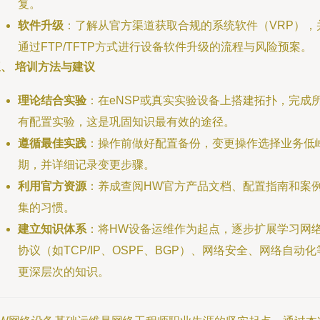
复。
软件升级
：了解从官方渠道获取合规的系统软件（VRP），
通过FTP/TFTP方式进行设备软件升级的流程与风险预案。
、 培训方法与建议
理论结合实验
：在eNSP或真实实验设备上搭建拓扑，完成
有配置实验，这是巩固知识最有效的途径。
遵循最佳实践
：操作前做好配置备份，变更操作选择业务低
期，并详细记录变更步骤。
利用官方资源
：养成查阅HW官方产品文档、配置指南和案
集的习惯。
建立知识体系
：将HW设备运维作为起点，逐步扩展学习网
协议（如TCP/IP、OSPF、BGP）、网络安全、网络自动化
更深层次的知识。