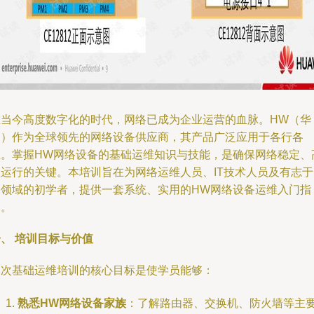
在当今高度数字化的时代，网络已成为企业运营的血脉。HW（华
为）作为全球领先的网络设备供应商，其产品广泛应用于各行各
业。掌握HW网络设备的基础运维知识与技能，是确保网络稳定、
效运行的关键。本培训旨在为网络运维人员、IT技术人员及有志于
络领域的初学者，提供一套系统、实用的HW网络设备运维入门指
导。
、 培训目标与价值
本次基础运维培训的核心目标是使学员能够：
熟悉HW网络设备家族
：了解路由器、交换机、防火墙等主