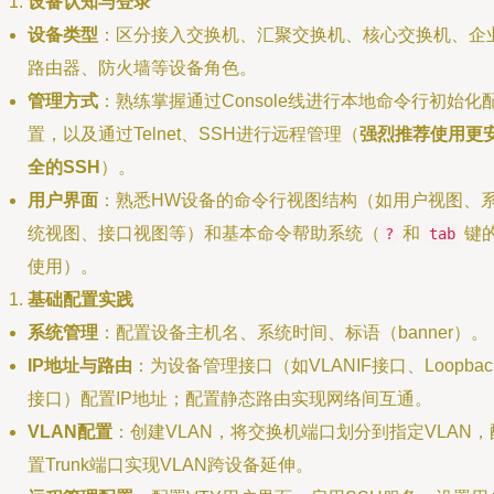
设备认知与登录
设备类型
：区分接入交换机、汇聚交换机、核心交换机、企
路由器、防火墙等设备角色。
管理方式
：熟练掌握通过Console线进行本地命令行初始化
置，以及通过Telnet、SSH进行远程管理（
强烈推荐使用更
全的SSH
）。
用户界面
：熟悉HW设备的命令行视图结构（如用户视图、
统视图、接口视图等）和基本命令帮助系统（
和
键
?
tab
使用）。
基础配置实践
系统管理
：配置设备主机名、系统时间、标语（banner）。
IP地址与路由
：为设备管理接口（如VLANIF接口、Loopbac
接口）配置IP地址；配置静态路由实现网络间互通。
VLAN配置
：创建VLAN，将交换机端口划分到指定VLAN，
置Trunk端口实现VLAN跨设备延伸。