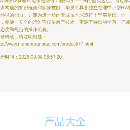
HW网络设备基础运维是网络工程师职业生涯的坚实起点。通过本
培训构建的知识框架和实操技能，学员将具备独立管理中小型HW
络环境的能力，并能为进一步的专业技术深造打下坚实基础。记
住，稳健、安全的运维不仅依赖于技术，更源于持续的学习、严
的态度和规范的操作流程。
如若转载，请注明出处：
tp://www.niuhenruanbiao.com/product/77.html
新时间：2026-08-08 06:57:20
产品大全