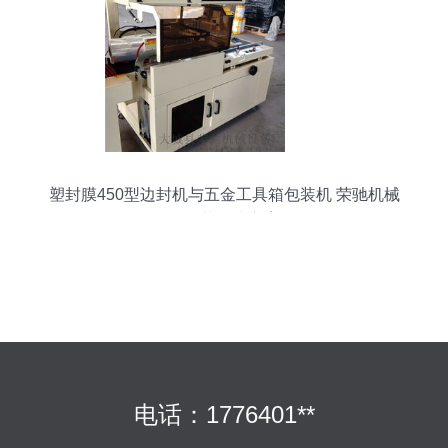
塑封膜450型边封机与五金工具箱包装机 荣驰机械
的包装解决方案
电话：1776401**