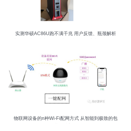
实测华硕AC86U跑不满千兆 用户反馈、瓶颈解析
与理性选购建议（附路由器讨论区用户实测数据）
物联网设备的n种Wi-Fi配网方式 从智能到极致的包
装设计美学