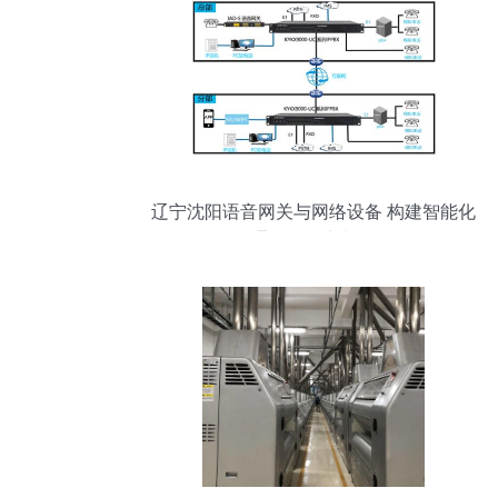
辽宁沈阳语音网关与网络设备 构建智能化
通信的坚实基石