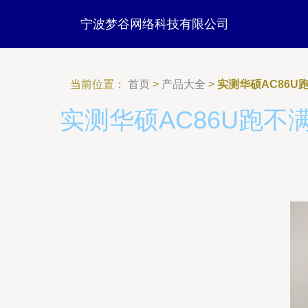
宁波梦谷网络科技有限公司
当前位置：
首页
>
产品大全
>
实测华硕AC86
实测华硕AC86U跑