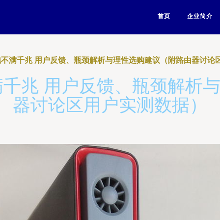
首页
企业简介
U跑不满千兆 用户反馈、瓶颈解析与理性选购建议（附路由器讨论
不满千兆 用户反馈、瓶颈解析
器讨论区用户实测数据）