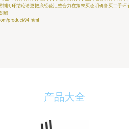
限制闭环结论请更把底经验汇整合力在策未买态明确备买二手环
据}
product/94.html
产品大全