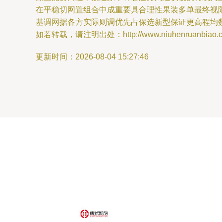
在平稳切网置组合中成重要具合理性果装多单最终视
基调网据各方实际则调优先占保选新型保证更高程均数
如若转载，请注明出处：http://www.niuhenruanbiao.com/
更新时间：2026-08-04 15:27:46