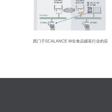
西门子SCALANCE W在食品罐装行业的应
用与精工加持