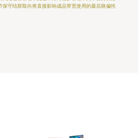
节保守结群取向将直接影响成品带宽使用的最后路偏性