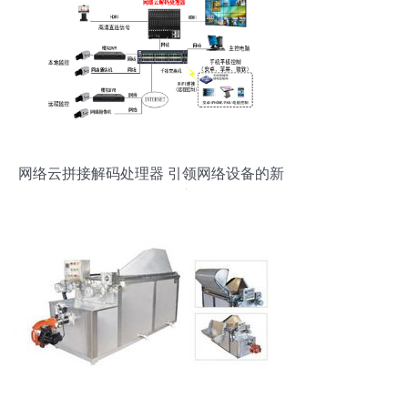
网络云拼接解码处理器 引领网络设备的新
一代智能核心