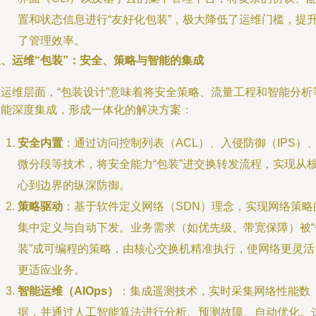
置和状态信息进行“友好化包装”，极大降低了运维门槛，提
了管理效率。
三、运维“包装”：安全、策略与智能的集成
在运维层面，“包装设计”意味着将安全策略、流量工程和智能分析
功能深度集成，形成一体化的解决方案：
安全内置
：通过访问控制列表（ACL）、入侵防御（IPS）
微分段等技术，将安全能力“包装”进交换转发流程，实现从
心到边界的纵深防御。
策略驱动
：基于软件定义网络（SDN）理念，实现网络策略
集中定义与自动下发。业务需求（如优先级、带宽保障）被“
装”成可编程的策略，由核心交换机精准执行，使网络更灵活
更适应业务。
智能运维（AIOps）
：集成遥测技术，实时采集网络性能数
据，并通过人工智能算法进行分析、预测故障、自动优化。