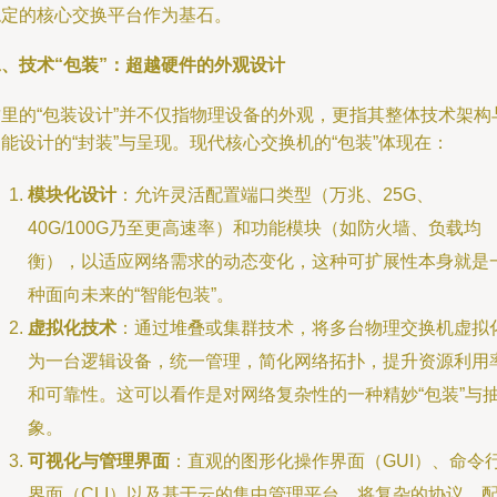
稳定的核心交换平台作为基石。
二、技术“包装”：超越硬件的外观设计
这里的“包装设计”并不仅指物理设备的外观，更指其整体技术架构
能设计的“封装”与呈现。现代核心交换机的“包装”体现在：
模块化设计
：允许灵活配置端口类型（万兆、25G、
40G/100G乃至更高速率）和功能模块（如防火墙、负载均
衡），以适应网络需求的动态变化，这种可扩展性本身就是
种面向未来的“智能包装”。
虚拟化技术
：通过堆叠或集群技术，将多台物理交换机虚拟
为一台逻辑设备，统一管理，简化网络拓扑，提升资源利用
和可靠性。这可以看作是对网络复杂性的一种精妙“包装”与
象。
可视化与管理界面
：直观的图形化操作界面（GUI）、命令
界面（CLI）以及基于云的集中管理平台，将复杂的协议、