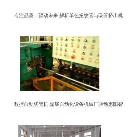
专注品质，驱动未来 解析单色扭纹管与吸管挤出机
的专业制造
数控自动切管机 嘉峯自动化设备机械厂驱动惠阳智
造升级