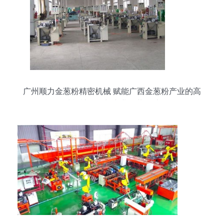
广州顺力金葱粉精密机械 赋能广西金葱粉产业的高
清机械图鉴与专业包装设计